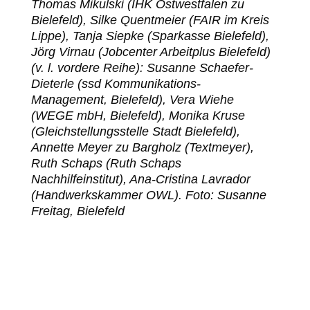
Thomas Mikulski (IHK Ostwestfalen zu
Bielefeld), Silke Quentmeier (FAIR im Kreis
Lippe), Tanja Siepke (Sparkasse Bielefeld),
Jörg Virnau (Jobcenter Arbeitplus Bielefeld)
(v. l. vordere Reihe): Susanne Schaefer-
Dieterle (ssd Kommunikations-
Management, Bielefeld), Vera Wiehe
(WEGE mbH, Bielefeld), Monika Kruse
(Gleichstellungsstelle Stadt Bielefeld),
Annette Meyer zu Bargholz (Textmeyer),
Ruth Schaps (Ruth Schaps
Nachhilfeinstitut), Ana-Cristina Lavrador
(Handwerkskammer OWL). Foto: Susanne
Freitag, Bielefeld