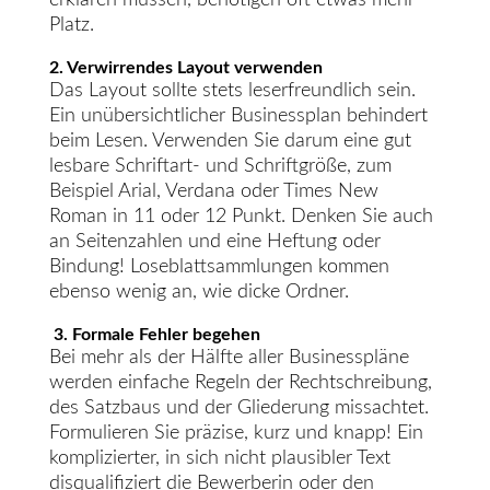
erklären müssen, benötigen oft etwas mehr
Platz.
2. Verwirrendes Layout verwenden
Das Layout sollte stets leserfreundlich sein.
Ein unübersichtlicher Businessplan behindert
beim Lesen. Verwenden Sie darum eine gut
lesbare Schriftart- und Schriftgröße, zum
Beispiel Arial, Verdana oder Times New
Roman in 11 oder 12 Punkt. Denken Sie auch
an Seitenzahlen und eine Heftung oder
Bindung! Loseblattsammlungen kommen
ebenso wenig an, wie dicke Ordner.
3. Formale Fehler begehen
Bei mehr als der Hälfte aller Businesspläne
werden einfache Regeln der Rechtschreibung,
des Satzbaus und der Gliederung missachtet.
Formulieren Sie präzise, kurz und knapp! Ein
komplizierter, in sich nicht plausibler Text
disqualifiziert die Bewerberin oder den