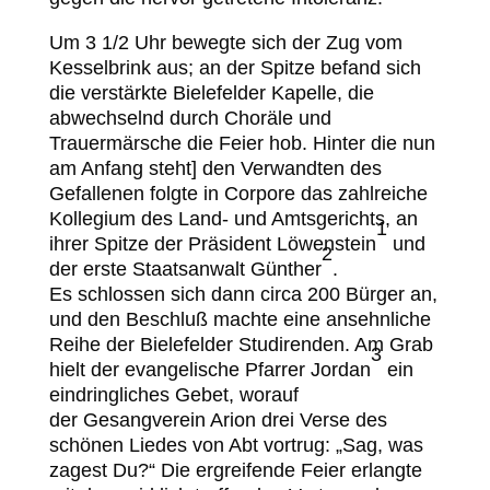
Um 3 1/2 Uhr bewegte sich der Zug vom
Kesselbrink aus; an der Spitze befand sich
die verstärkte Bielefelder Kapelle, die
abwechselnd durch Choräle und
Trauermärsche die Feier hob. Hinter die nun
am Anfang steht] den Verwandten des
Gefallenen folgte in Corpore das zahlreiche
Kollegium des Land- und Amtsgerichts, an
1
ihrer Spitze der Präsident Löwenstein
und
2
der erste Staatsanwalt Günther
.
Es schlossen sich dann circa 200 Bürger an,
und den Beschluß machte eine ansehnliche
Reihe der Bielefelder Studirenden. Am Grab
3
hielt der evangelische Pfarrer Jordan
ein
eindringliches Gebet, worauf
der Gesangverein Arion drei Verse des
schönen Liedes von Abt vortrug: „Sag, was
zagest Du?“ Die ergreifende Feier erlangte