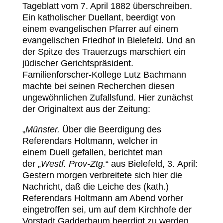
Tageblatt vom 7. April 1882 überschreiben.
Ein katholischer Duellant, beerdigt von
einem evangelischen Pfarrer auf einem
evangelischen Friedhof in Bielefeld. Und an
der Spitze des Trauerzugs marschiert ein
jüdischer Gerichtspräsident.
Familienforscher-Kollege Lutz Bachmann
machte bei seinen Recherchen diesen
ungewöhnlichen Zufallsfund. Hier zunächst
der Originaltext aus der Zeitung:
„
Münster.
Über die Beerdigung des
Referendars Holtmann, welcher in
einem Duell gefallen, berichtet man
der „
Westf. Prov-Ztg.
“ aus Bielefeld, 3. April:
Gestern morgen verbreitete sich hier die
Nachricht, daß die Leiche des (kath.)
Referendars Holtmann am Abend vorher
eingetroffen sei, um auf dem Kirchhofe der
Vorstadt Gadderbaum beerdigt zu werden.